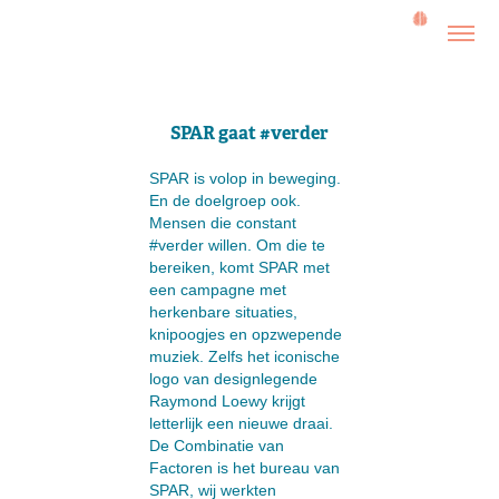
SPAR gaat #verder
SPAR is volop in beweging.
En de doelgroep ook.
Mensen die constant
#verder willen. Om die te
bereiken, komt SPAR met
een campagne met
herkenbare situaties,
knipoogjes en opzwepende
muziek. Zelfs het iconische
logo van designlegende
Raymond Loewy krijgt
letterlijk een nieuwe draai.
De Combinatie van
Factoren is het bureau van
SPAR, wij werkten