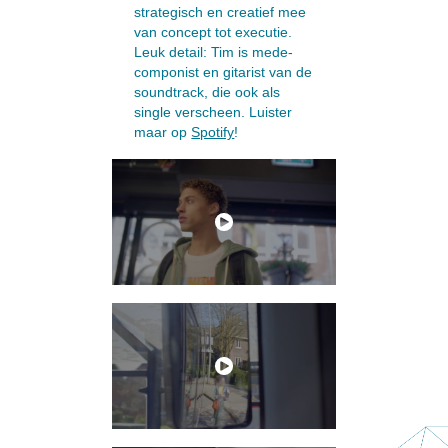
strategisch en creatief mee
van concept tot executie.
Leuk detail: Tim is mede-
componist en gitarist van de
soundtrack, die ook als
single verscheen. Luister
maar op
Spotify
!