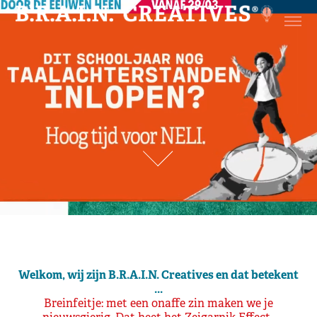
Welkom, wij zijn B.R.A.I.N. Creatives en dat betekent
...
Breinfeitje: met een onaffe zin maken we je